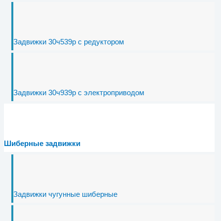
Задвижки 30ч539р с редуктором
Задвижки 30ч939р с электроприводом
Шиберные задвижки
Задвижки чугунные шиберные