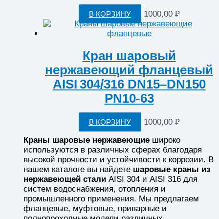
товара.
1000,00
₽
В КОРЗИНУ
Кран шаровый
нержавеющий фланцевый
AISI 304/316 DN15–DN150
PN10-63
1000,00
₽
В КОРЗИНУ
Краны шаровые нержавеющие
широко
используются в различных сферах благодаря
высокой прочности и устойчивости к коррозии. В
нашем каталоге вы найдете
шаровые краны из
нержавеющей стали
AISI 304 и AISI 316 для
систем водоснабжения, отопления и
промышленного применения. Мы предлагаем
фланцевые, муфтовые, приварные и
полнопроходные модели различных