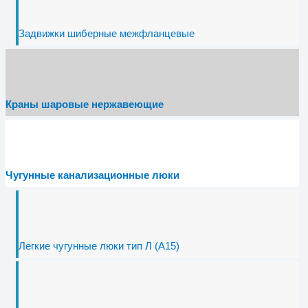
Задвижки шиберные межфланцевые
Краны шаровые нержавеющие
Чугунные канализационные люки
Легкие чугунные люки тип Л (A15)