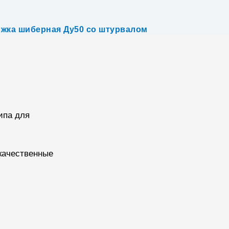
жка шиберная Ду50 со штурвалом
ипа для
 качественные