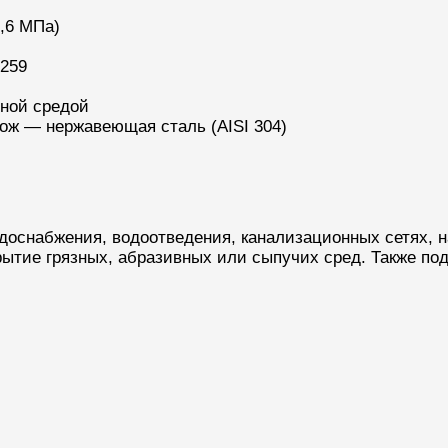
1,6 МПа)
259
ьной средой
ж — нержавеющая сталь (AISI 304)
доснабжения, водоотведения, канализационных сетях,
рытие грязных, абразивных или сыпучих сред. Также по