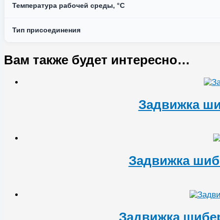
Температура рабочей среды, °C
Тип присоединения
Вам также будет интересно…
Задвижка ши
Задвижка шиб
Задвижка шибе