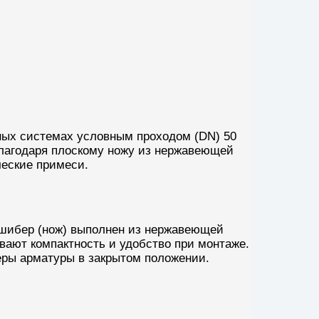
ных системах условным проходом (DN) 50
Благодаря плоскому ножу из нержавеющей
еские примеси.
 шибер (нож) выполнен из нержавеющей
вают компактность и удобство при монтаже.
еры арматуры в закрытом положении.