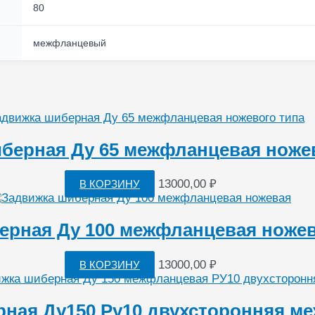
80
межфланцевый
берная Ду 65 межфланцевая ноже
13000,00
₽
В КОРЗИНУ
ерная Ду 100 межфланцевая ножев
13000,00
₽
В КОРЗИНУ
рная Ду150 Ру10 двухсторонняя м