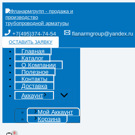
Перейти
к
содержимому
+7(495)374-74-54
flanarmgroup@yandex.ru
ОСТАВИТЬ ЗАЯВКУ
Главная
Каталог
О Компании
Полезное
Контакты
Доставка
Аккаунт
Мой Аккаунт
Корзина
Поиск