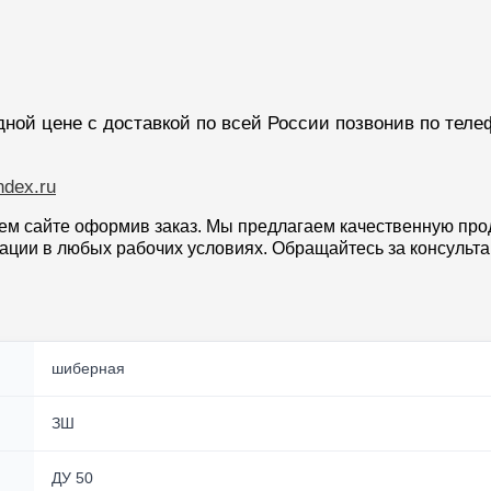
ной цене с доставкой по всей России позвонив по теле
dex.ru
м сайте оформив заказ. Мы предлагаем качественную про
тации в любых рабочих условиях. Обращайтесь за консуль
шиберная
ЗШ
ДУ 50