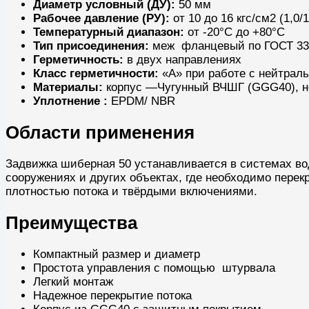
Диаметр условный (ДУ):
50 мм
Рабочее давление (РУ):
от 10 до 16 кгс/см2 (1,0/
Температурный диапазон:
от -20°C до +80°C
Тип присоединения:
меж фланцевый по ГОСТ 33
Герметичность:
в двух направлениях
Класс герметичности:
«А» при работе с нейтрал
Материалы:
корпус —Чугунный ВЧШГ (GGG40), но
Уплотнение :
EPDM/ NBR
Области применения
Задвижка шиберная 50 устанавливается в системах во
сооружениях и других объектах, где необходимо перек
плотностью потока и твёрдыми включениями.
Преимущества
Компактный размер и диаметр
Простота управления с помощью штурвала
Легкий монтаж
Надежное перекрытие потока