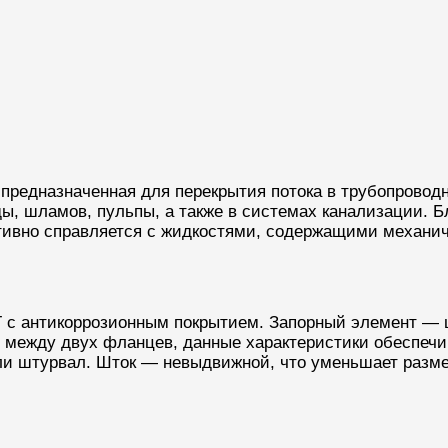
 предназначенная для перекрытия потока в трубопровод
ды, шламов, пульпы, а также в системах канализации. 
ивно справляется с жидкостями, содержащими механич
Г с антикоррозионным покрытием. Запорный элемент —
 между двух фланцев, данные характеристики обеспечи
ли штурвал. Шток — невыдвижной, что уменьшает разм