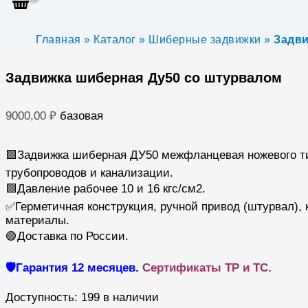
Главная
»
Каталог
»
Шиберные задвижки
»
Задви
Задвижка шиберная Ду50 со штурвалом
9000,00
₽
базовая
🟩Задвижка шиберная ДУ50 межфланцевая ножевого т
трубопроводов и канализации.
🟩Давление рабочее 10 и 16 кгс/см2.
✅Герметичная конструкция, ручной привод (штурвал),
материалы.
🟢Доставка по России.
🛡️Гарантия 12 месяцев.
Сертификаты ТР и ТС.
Доступность:
199 в наличии