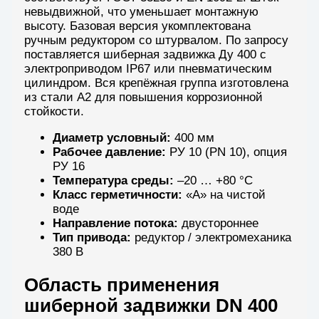
невыдвижной, что уменьшает монтажную
высоту. Базовая версия укомплектована
ручным редуктором со штурвалом. По запросу
поставляется шиберная задвижка Ду 400 с
электроприводом IP67 или пневматическим
цилиндром. Вся крепёжная группа изготовлена
из стали A2 для повышения коррозионной
стойкости.
Диаметр условный:
400 мм
Рабочее давление:
РУ 10 (PN 10), опция
РУ 16
Температура среды:
–20 … +80 °C
Класс герметичности:
«А» на чистой
воде
Направление потока:
двустороннее
Тип привода:
редуктор / электромеханика
380 В
Область применения
шиберной задвижки DN 400