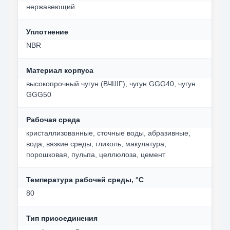
нержавеющий
Уплотнение
NBR
Материал корпуса
высокопрочный чугун (ВЧШГ), чугун GGG40, чугун
GGG50
Рабочая среда
кристаллизованные, сточные воды, абразивные,
вода, вязкие среды, гликоль, макулатура,
порошковая, пульпа, целлюлоза, цемент
Температура рабочей среды, °C
80
Тип присоединения