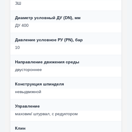
ЗШ
Диаметр условный ДУ (DN), мм
ДУ 400
Давление условное РУ (PN), бар
10
Направление движения среды
двустороннее
Конструкция шпинделя
невыдвижной
Управление
маховик/ штурвал, с редуктором
Клин